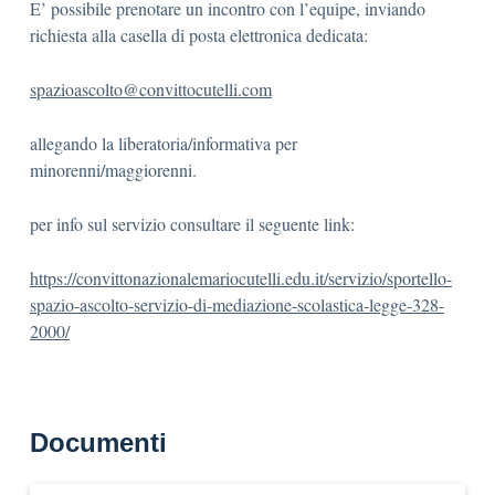
E’ possibile prenotare un incontro con l’equipe, inviando
richiesta alla casella di posta elettronica dedicata:
spazioascolto@convittocutelli.com
allegando la liberatoria/informativa per
minorenni/maggiorenni.
per info sul servizio consultare il seguente link:
https://convittonazionalemariocutelli.edu.it/servizio/sportello-
spazio-ascolto-servizio-di-mediazione-scolastica-legge-328-
2000/
Documenti