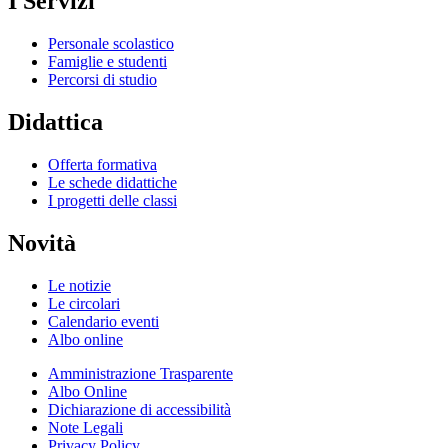
I Servizi
Personale scolastico
Famiglie e studenti
Percorsi di studio
Didattica
Offerta formativa
Le schede didattiche
I progetti delle classi
Novità
Le notizie
Le circolari
Calendario eventi
Albo online
Amministrazione Trasparente
Albo Online
Dichiarazione di accessibilità
Note Legali
Privacy Policy