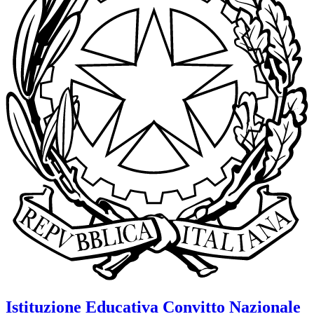
Istituzione Educativa
Convitto Nazionale