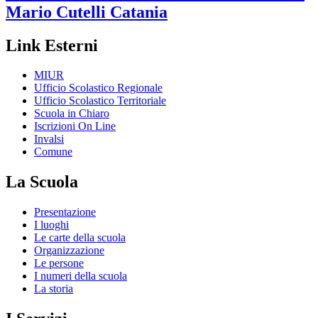
Mario Cutelli
Catania
Link Esterni
MIUR
Ufficio Scolastico Regionale
Ufficio Scolastico Territoriale
Scuola in Chiaro
Iscrizioni On Line
Invalsi
Comune
La Scuola
Presentazione
I luoghi
Le carte della scuola
Organizzazione
Le persone
I numeri della scuola
La storia