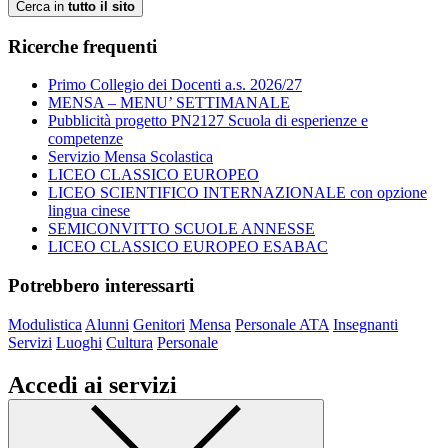
Cerca in
tutto il sito
Ricerche frequenti
Primo Collegio dei Docenti a.s. 2026/27
MENSA – MENU’ SETTIMANALE
Pubblicità progetto PN2127 Scuola di esperienze e
competenze
Servizio Mensa Scolastica
LICEO CLASSICO EUROPEO
LICEO SCIENTIFICO INTERNAZIONALE con opzione
lingua cinese
SEMICONVITTO SCUOLE ANNESSE
LICEO CLASSICO EUROPEO ESABAC
Potrebbero interessarti
Modulistica
Alunni
Genitori
Mensa
Personale ATA
Insegnanti
Servizi
Luoghi
Cultura
Personale
Accedi ai servizi