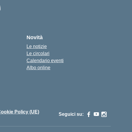
i
Novità
Le notizie
Le circolari
Calendario eventi
Albo online
ookie Policy (UE)
Seguici su: