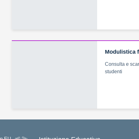
Modulistica f
Consulta e scar
studenti