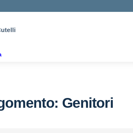
utelli
a
gomento: Genitori