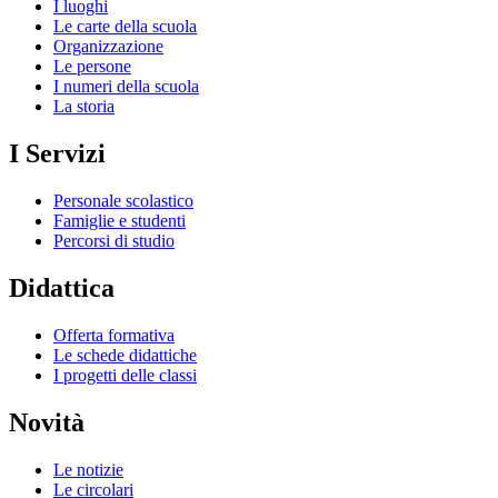
I luoghi
Le carte della scuola
Organizzazione
Le persone
I numeri della scuola
La storia
I Servizi
Personale scolastico
Famiglie e studenti
Percorsi di studio
Didattica
Offerta formativa
Le schede didattiche
I progetti delle classi
Novità
Le notizie
Le circolari