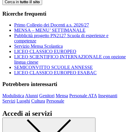
Cerca in
tutto il sito
Ricerche frequenti
Primo Collegio dei Docenti a.s. 2026/27
MENSA – MENU’ SETTIMANALE
Pubblicità progetto PN2127 Scuola di esperienze e
competenze
Servizio Mensa Scolastica
LICEO CLASSICO EUROPEO
LICEO SCIENTIFICO INTERNAZIONALE con opzione
lingua cinese
SEMICONVITTO SCUOLE ANNESSE
LICEO CLASSICO EUROPEO ESABAC
Potrebbero interessarti
Modulistica
Alunni
Genitori
Mensa
Personale ATA
Insegnanti
Servizi
Luoghi
Cultura
Personale
Accedi ai servizi