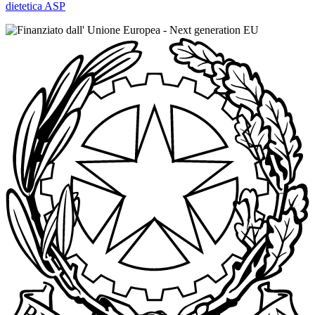
dietetica ASP