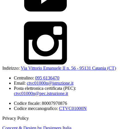
Indirizzo:
Via Vittorio Emanuele II n. 56 - 95131 Catania (CT)
Centralino:
095 6136470
Email:
ctvc01000n@istruzione.it
Posta elettronica certificata (PEC):
ctvc01000n@pec.istruzione.it
Codice fiscale: 80007970876
Codice meccanografico:
CTVC01000N
Privacy Policy
Concept & Design by Designers Italia