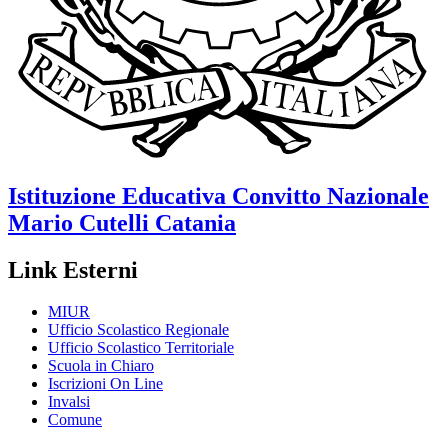
Istituzione Educativa
Convitto Nazionale
Mario Cutelli
Catania
Link Esterni
MIUR
Ufficio Scolastico Regionale
Ufficio Scolastico Territoriale
Scuola in Chiaro
Iscrizioni On Line
Invalsi
Comune