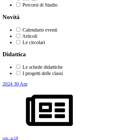
Percorsi di Studio
Novità
Calendario eventi
Articoli
Le circolari
Didattica
Le schede didattiche
I progetti delle classi
2024
30
Apr
circ. n.19