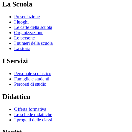
La Scuola
Presentazione
I luoghi
Le carte della scuola
Organizzazione
Le persone
I numeri della scuola
La storia
I Servizi
Personale scolastico
Famiglie e studenti
Percorsi di studio
Didattica
Offerta formativa
Le schede didattiche
I progetti delle classi