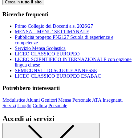
Cerca in
tutto il sito
Ricerche frequenti
Primo Collegio dei Docenti a.s. 2026/27
MENSA – MENU’ SETTIMANALE
Pubblicità progetto PN2127 Scuola di esperienze e
competenze
Servizio Mensa Scolastica
LICEO CLASSICO EUROPEO
LICEO SCIENTIFICO INTERNAZIONALE con opzione
lingua cinese
SEMICONVITTO SCUOLE ANNESSE
LICEO CLASSICO EUROPEO ESABAC
Potrebbero interessarti
Modulistica
Alunni
Genitori
Mensa
Personale ATA
Insegnanti
Servizi
Luoghi
Cultura
Personale
Accedi ai servizi