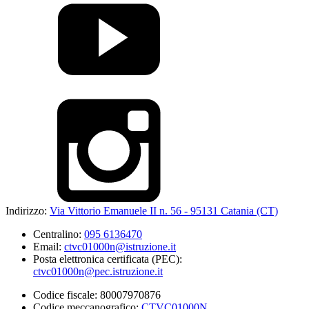
Indirizzo:
Via Vittorio Emanuele II n. 56 - 95131 Catania (CT)
Centralino:
095 6136470
Email:
ctvc01000n@istruzione.it
Posta elettronica certificata (PEC):
ctvc01000n@pec.istruzione.it
Codice fiscale: 80007970876
Codice meccanografico:
CTVC01000N