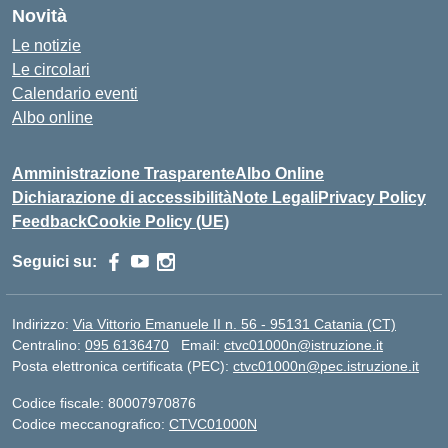
Novità
Le notizie
Le circolari
Calendario eventi
Albo online
Amministrazione Trasparente
Albo Online
Dichiarazione di accessibilità
Note Legali
Privacy Policy
Feedback
Cookie Policy (UE)
Seguici su:
Indirizzo:
Via Vittorio Emanuele II n. 56 - 95131 Catania (CT)
Centralino:
095 6136470
Email:
ctvc01000n@istruzione.it
Posta elettronica certificata (PEC):
ctvc01000n@pec.istruzione.it
Codice fiscale: 80007970876
Codice meccanografico:
CTVC01000N