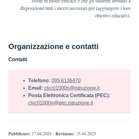
svolte in modo efficace e che gli studenti abbiano a
disposizione tutti i mezzi necessari per raggiungere i loro
obiettivi educativi.
Organizzazione e contatti
Contatti
Telefono:
095 6136470
Email:
ctvc01000n@istruzione.it
Posta Elettronica Certificata (PEC):
ctvc01000n@pec.istruzione.it
Pubblicato:
Revisione:
17.04.2024
-
15.04.2025