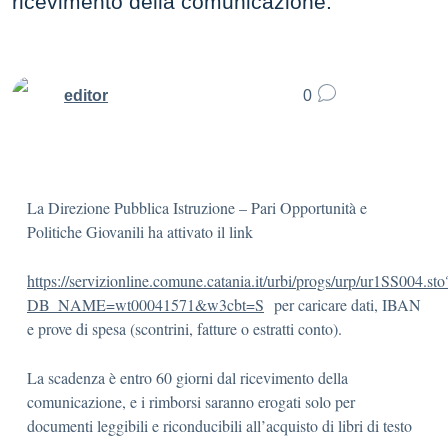
ricevimento della comunicazione.
editor
0
La Direzione Pubblica Istruzione – Pari Opportunità e
Politiche Giovanili ha attivato il link
https://servizionline.comune.catania.it/urbi/progs/urp/ur1SS004.sto
DB_NAME=wt00041571&w3cbt=S
per caricare dati, IBAN
e prove di spesa (scontrini, fatture o estratti conto).
La scadenza è entro 60 giorni dal ricevimento della
comunicazione, e i rimborsi saranno erogati solo per
documenti leggibili e riconducibili all’acquisto di libri di testo