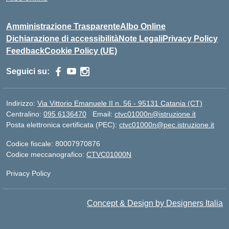
Amministrazione Trasparente
Albo Online
Dichiarazione di accessibilità
Note Legali
Privacy Policy
Feedback
Cookie Policy (UE)
Seguici su:
Indirizzo:
Via Vittorio Emanuele II n. 56 - 95131 Catania (CT)
Centralino:
095 6136470
Email:
ctvc01000n@istruzione.it
Posta elettronica certificata (PEC):
ctvc01000n@pec.istruzione.it
Codice fiscale: 80007970876
Codice meccanografico:
CTVC01000N
Privacy Policy
Concept & Design by Designers Italia