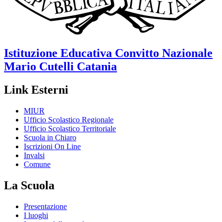
Istituzione Educativa
Convitto Nazionale
Mario Cutelli
Catania
Link Esterni
MIUR
Ufficio Scolastico Regionale
Ufficio Scolastico Territoriale
Scuola in Chiaro
Iscrizioni On Line
Invalsi
Comune
La Scuola
Presentazione
I luoghi