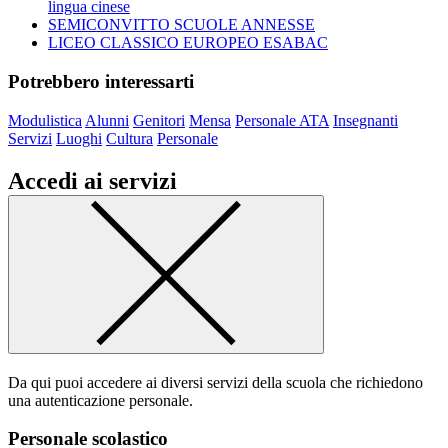
lingua cinese
SEMICONVITTO SCUOLE ANNESSE
LICEO CLASSICO EUROPEO ESABAC
Potrebbero interessarti
Modulistica
Alunni
Genitori
Mensa
Personale ATA
Insegnanti
Servizi
Luoghi
Cultura
Personale
Accedi ai servizi
Da qui puoi accedere ai diversi servizi della scuola che richiedono
una autenticazione personale.
Personale scolastico