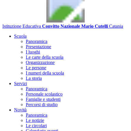
Istituzione Educativa
Convitto Nazionale Mario Cutelli
Catania
Scuola
Panoramica
Presentazione
I luoghi
Le carte della scuola
Organizzazione
Le persone
I numeri della scuola
La storia
Servizi
Panoramica
Personale scolastico
Famiglie e studenti
Percorsi di studio
Novità
Panoramica
Le notizie
Le circolari
Calendario eventi