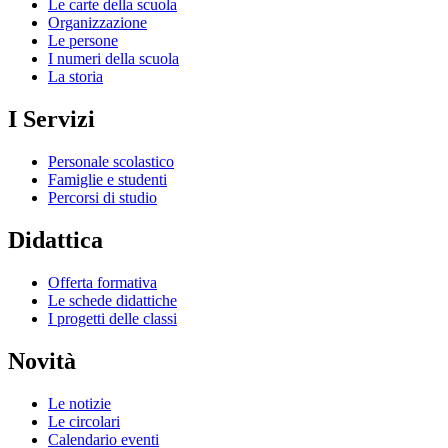
Le carte della scuola
Organizzazione
Le persone
I numeri della scuola
La storia
I Servizi
Personale scolastico
Famiglie e studenti
Percorsi di studio
Didattica
Offerta formativa
Le schede didattiche
I progetti delle classi
Novità
Le notizie
Le circolari
Calendario eventi