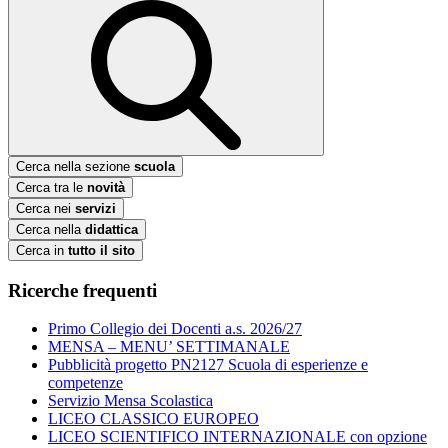
Cerca nella sezione
scuola
Cerca tra le
novità
Cerca nei
servizi
Cerca nella
didattica
Cerca in
tutto il sito
Ricerche frequenti
Primo Collegio dei Docenti a.s. 2026/27
MENSA – MENU’ SETTIMANALE
Pubblicità progetto PN2127 Scuola di esperienze e
competenze
Servizio Mensa Scolastica
LICEO CLASSICO EUROPEO
LICEO SCIENTIFICO INTERNAZIONALE con opzione