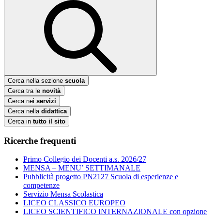
Cerca nella sezione
scuola
Cerca tra le
novità
Cerca nei
servizi
Cerca nella
didattica
Cerca in
tutto il sito
Ricerche frequenti
Primo Collegio dei Docenti a.s. 2026/27
MENSA – MENU’ SETTIMANALE
Pubblicità progetto PN2127 Scuola di esperienze e
competenze
Servizio Mensa Scolastica
LICEO CLASSICO EUROPEO
LICEO SCIENTIFICO INTERNAZIONALE con opzione