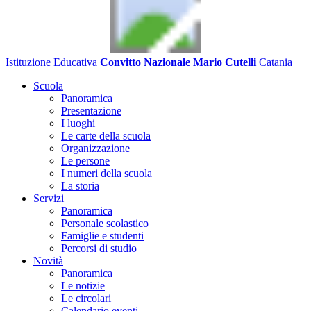
Istituzione Educativa
Convitto Nazionale Mario Cutelli
Catania
Scuola
Panoramica
Presentazione
I luoghi
Le carte della scuola
Organizzazione
Le persone
I numeri della scuola
La storia
Servizi
Panoramica
Personale scolastico
Famiglie e studenti
Percorsi di studio
Novità
Panoramica
Le notizie
Le circolari
Calendario eventi