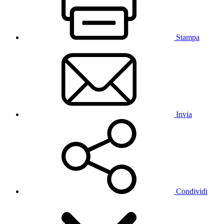
Stampa
Invia
Condividi