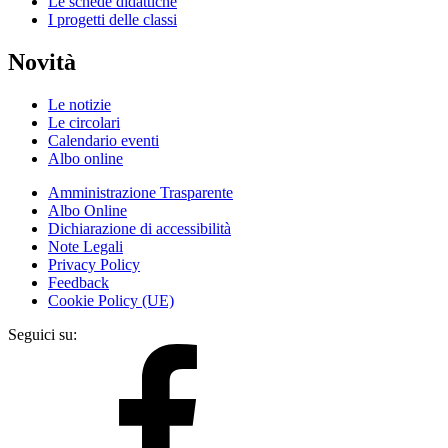
Le schede didattiche
I progetti delle classi
Novità
Le notizie
Le circolari
Calendario eventi
Albo online
Amministrazione Trasparente
Albo Online
Dichiarazione di accessibilità
Note Legali
Privacy Policy
Feedback
Cookie Policy (UE)
Seguici su: