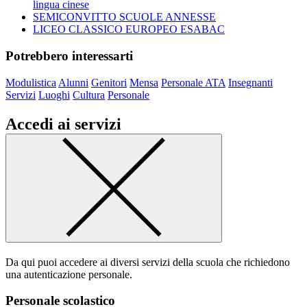
lingua cinese
SEMICONVITTO SCUOLE ANNESSE
LICEO CLASSICO EUROPEO ESABAC
Potrebbero interessarti
Modulistica
Alunni
Genitori
Mensa
Personale ATA
Insegnanti
Servizi
Luoghi
Cultura
Personale
Accedi ai servizi
Da qui puoi accedere ai diversi servizi della scuola che richiedono
una autenticazione personale.
Personale scolastico