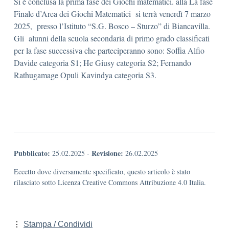
Si è conclusa la prima fase dei Giochi matematici. alla La fase
Finale d’Area dei Giochi Matematici si terrà venerdì 7 marzo
2025, presso l’Istituto “S.G. Bosco – Sturzo” di Biancavilla.
Gli alunni della scuola secondaria di primo grado classificati
per la fase successiva che parteciperanno sono: Soffia Alfio
Davide categoria S1; He Giusy categoria S2; Fernando
Rathugamage Opuli Kavindya categoria S3.
Pubblicato:
Revisione:
25.02.2025
-
26.02.2025
Eccetto dove diversamente specificato, questo articolo è stato
rilasciato sotto Licenza Creative Commons Attribuzione 4.0 Italia.
Stampa / Condividi