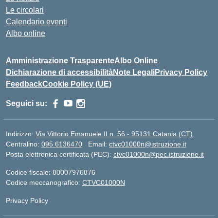
Le circolari
Calendario eventi
Albo online
Amministrazione Trasparente
Albo Online
Dichiarazione di accessibilità
Note Legali
Privacy Policy
Feedback
Cookie Policy (UE)
Seguici su:
Indirizzo:
Via Vittorio Emanuele II n. 56 - 95131 Catania (CT)
Centralino:
095 6136470
Email:
ctvc01000n@istruzione.it
Posta elettronica certificata (PEC):
ctvc01000n@pec.istruzione.it
Codice fiscale: 80007970876
Codice meccanografico:
CTVC01000N
Privacy Policy