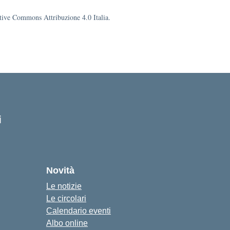
eative Commons Attribuzione 4.0 Italia.
i
Novità
Le notizie
Le circolari
Calendario eventi
Albo online