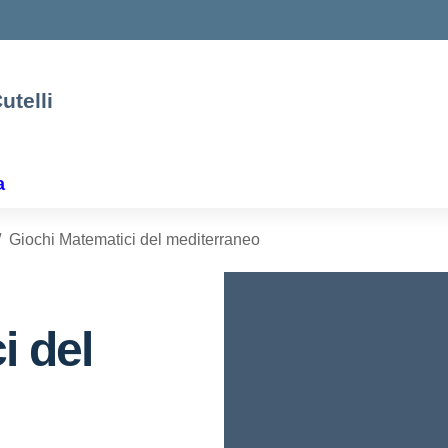
utelli
a
Giochi Matematici del mediterraneo
i del