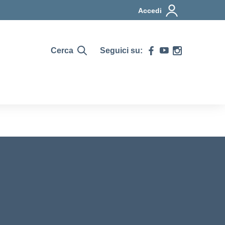
Accedi
Cerca
Seguici su: