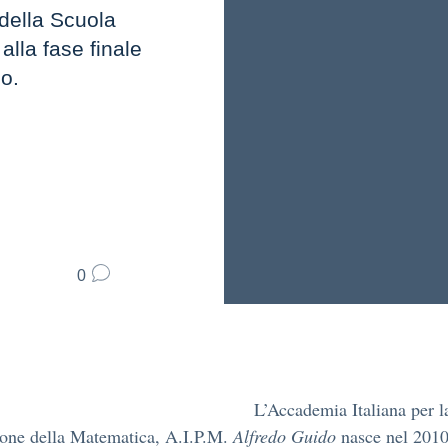
della Scuola
lla fase finale
o.
0
L’Accademia Italiana per l
one della Matematica, A.I.P.M.
Alfredo Guido
nasce nel 2010