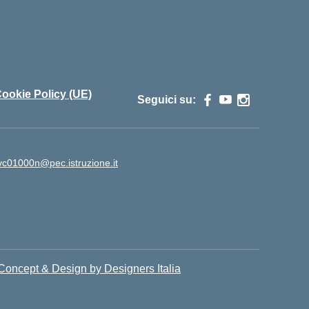
ookie Policy (UE)
Seguici su:
vc01000n@pec.istruzione.it
Concept & Design by Designers Italia