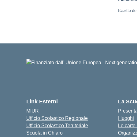
Eccetto dov
Link Esterni
La Scu
MIUR
Present
Ufficio Scolastico Regionale
I luoghi
Ufficio Scolastico Territoriale
Le carte
Scuola in Chiaro
Organiz