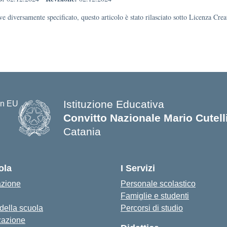
e diversamente specificato, questo articolo è stato rilasciato sotto Licenza Cr
Istituzione Educativa
Convitto Nazionale Mario Cutell
Catania
ola
I Servizi
azione
Personale scolastico
Famiglie e studenti
 della scuola
Percorsi di studio
zazione